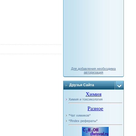
Для добавления необходима
авторизация
Друзья Сайта
Химия
Химия и токсикология
Разное
*Чат химиков*
*Яndex рефераты*