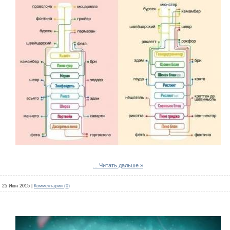
...
Читать дальше »
:
25 Июн 2015
|
Комментарии (0)