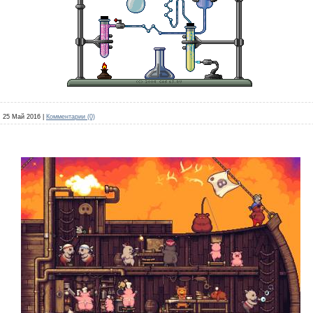
:
25 Май 2016
|
Комментарии (0)