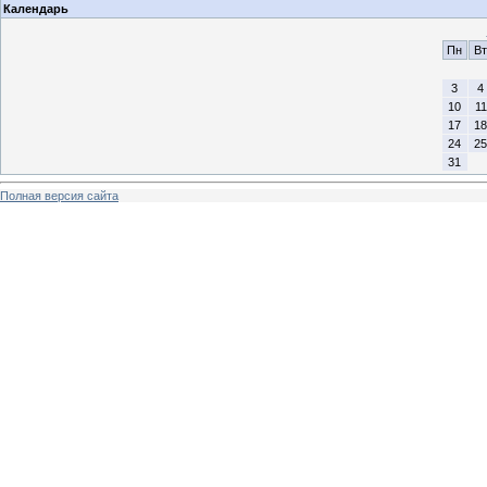
Календарь
Пн
Вт
3
4
10
11
17
18
24
25
31
Полная версия сайта