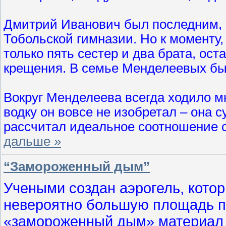
Дмитрий Иванович был последним, 
Тобольской гимназии. Но к моменту, 
только пять сестер и два брата, ос
крещения. В семье Менделеевых было
Вокруг Менделеева всегда ходило мн
водку он вовсе не изобретал – она 
рассчитал идеальное соотношение сп
дальше »
“Замороженный дым”
Учеными создан аэрогель, кото
невероятно большую площадь п
«замороженный дым» материал п