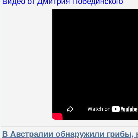
Видео от Дмитрия Побединского
В Австралии обнаружили грибы,