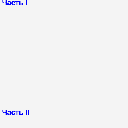
Часть I
Часть II