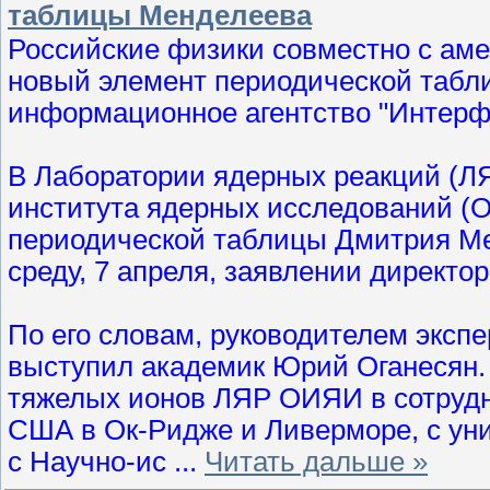
таблицы Менделеева
Российские физики совместно с ам
новый элемент периодической табл
информационное агентство "Интерф
В Лаборатории ядерных реакций (Л
института ядерных исследований (О
периодической таблицы Дмитрия Ме
среду, 7 апреля, заявлении директ
По его словам, руководителем экспе
выступил академик Юрий Оганесян.
тяжелых ионов ЛЯР ОИЯИ в сотруд
США в Ок-Ридже и Ливерморе, с ун
с Научно-ис
...
Читать дальше »