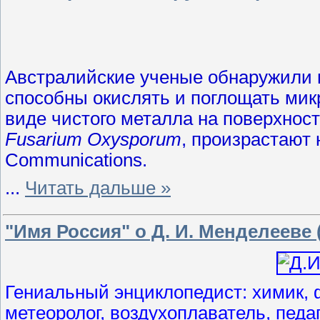
Австралийские ученые обнаружили 
способны окислять и поглощать микр
виде чистого металла на поверхнос
Fusarium Oxysporum
, произрастают 
Communications.
...
Читать дальше »
"Имя Россия" о Д. И. Менделееве (
Гениальный энциклопедист: химик, фи
метеоролог, воздухоплаватель, педа