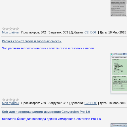
Мои файлы
|
Просмотров:
842
|
Загрузок:
383
|
Добавил:
C2H5OH
|
Дата:
18 Мар 2015
Расчет свойст газов и газовых смесей
Soft расчёта теплофизических свойств газов и газовых смесей
Мои файлы
|
Просмотров:
739
|
Загрузок:
387
|
Добавил:
C2H5OH
|
Дата:
18 Мар 2015
Soft для перевода единиц измерения Conversion Pro 1.0
Бесплатный soft для перевода единиц измерения Conversion Pro 1.0