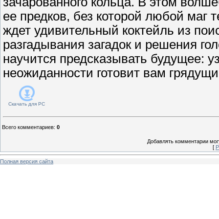
зачарованного кольца. В этом волш
ее предков, без которой любой маг 
ждет удивительный коктейль из пои
разгадывания загадок и решения го
научится предсказывать будущее: уз
неожиданности готовит вам грядущи
Скачать для
PC
Всего комментариев
:
0
Добавлять комментарии могу
[
Р
Полная версия сайта