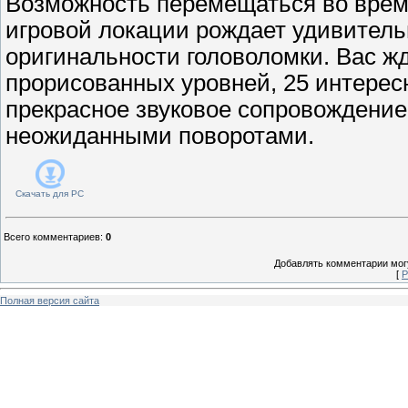
Возможность перемещаться во време
игровой локации рождает удивитель
оригинальности головоломки. Вас ж
прорисованных уровней, 25 интерес
прекрасное звуковое сопровождение
неожиданными поворотами.
Скачать для
PC
Всего комментариев
:
0
Добавлять комментарии могу
[
Р
Полная версия сайта